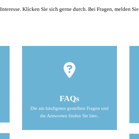
Interesse. Klicken Sie sich gerne durch. Bei Fragen, melden Sie
FAQs
Die am häufigsten gestellten Fragen und
die Antworten finden Sie hier..