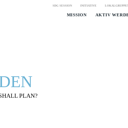
SDG SESSION
INITIATIVE
LOKALGRUPPE
MISSION
AKTIV WERD
NDEN
SHALL PLAN?