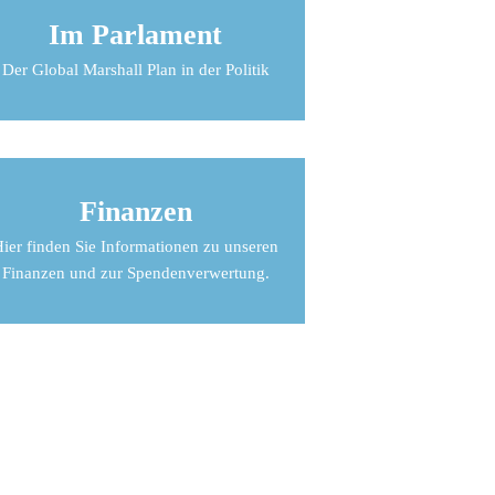
Im Parlament
Der Global Marshall Plan in der Politik
Finanzen
ier finden Sie Informationen zu unseren
Finanzen und zur Spendenverwertung.