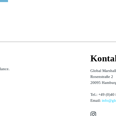
Konta
alance.
Global Marshal
Rosenstraße 2
20095 Hamburg
Tel.: +49 (0)40
Email:
info@glo