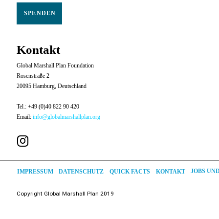
SPENDEN
Kontakt
Global Marshall Plan Foundation
Rosenstraße 2
20095 Hamburg, Deutschland
Tel.: +49 (0)40 822 90 420
Email:
info@globalmarshallplan.org
JOBS UN
DATENSCHUTZ
QUICK FACTS
IMPRESSUM
KONTAKT
Copyright
Global
Marshall Plan 2019