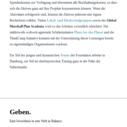
Spendenkonten zur Verfügung und übernimmt alle Buchhaltungskosten, so dass
sich die Aktiven ganz auf ihre Projekte konzentrieren können. Wenn die
Aktivitäten erfolgreich sind, können die Aktiven jederzeit eine eigene
Rechtsform wählen. Vielen
Lokal- und Hochschulgruppen
sowie der
Global
Marshall Plan Academy
wird so das Arbeiten wesentlich erleichtert. Die
mittlerweile weltweit agierende Schülerinitiative
Plant-for-the-Planet
und die
ThinkCamp Initiative konnten mit der Unterstützung dieser Leistungen bereits
zu eigenständigen Organisationen wachsen.
Ein Teil des jungen und dynamischen
Teams
der Foundation arbeitet in
Hamburg, ein Teil im oberbayerischen Tutzing ganz in der Nähe der
Stifterfamilie.
Geben.
Eine Investition in eine Welt in Balance.