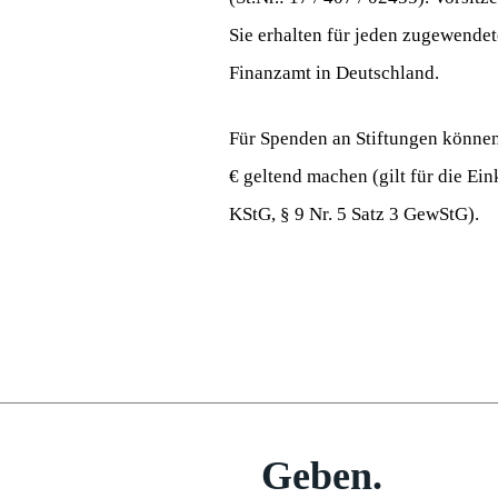
Sie erhalten für jeden zugewend
Finanzamt in Deutschland.
Für Spenden an Stiftungen können 
€ geltend machen (gilt für die Ei
KStG, § 9 Nr. 5 Satz 3 GewStG).
Geben.