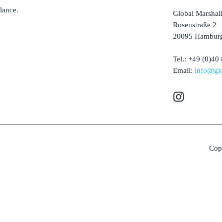
alance.
Global Marshal
Rosenstraße 2
20095 Hamburg
Tel.: +49 (0)40
Email:
info@glo
Cop
Deutsch