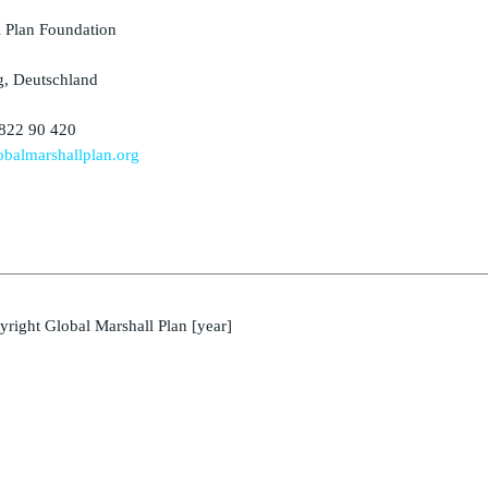
l Plan Foundation
, Deutschland
 822 90 420
balmarshallplan.org
yright
Global Marshall Plan [year]