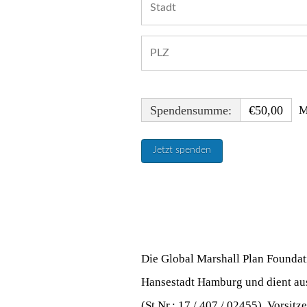
Spendensumme:
€50,00
M
Die Global Marshall Plan Foundati
Hansestadt Hamburg und dient aus
(St.Nr.: 17 / 407 / 02455). Vorsit