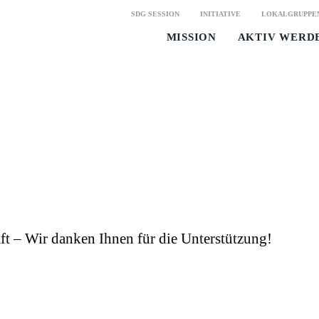
SDG SESSION
INITIATIVE
LOKALGRUPPE
MISSION
AKTIV WERD
t – Wir danken Ihnen für die Unterstützung!