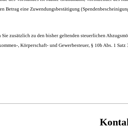
eten Betrag eine Zuwendungsbestätigung (Spendenbescheinigun
Sie zusätzlich zu den bisher geltenden steuerlichen Abzugsmög
nkommen-, Körperschaft- und Gewerbesteuer, § 10b Abs. 1 Satz 3 
Konta