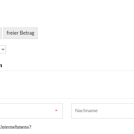
freier Betrag
n
 Unternehmens?