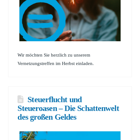
Wir möchten Sie herzlich zu unserem
Vernetzungstreffen im Herbst einladen.
Steuerflucht und
Steueroasen – Die Schattenwelt
des großen Geldes