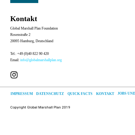
Kontakt
Global Marshall Plan Foundation
Rosenstraße 2
20095 Hamburg, Deutschland
Tel.: +49 (0)40 822 90 420
Email:
info@globalmarshallplan.org
JOBS UN
DATENSCHUTZ
QUICK FACTS
IMPRESSUM
KONTAKT
Copyright
Global
Marshall Plan 2019