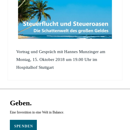
Vortrag und Gespräch mit Hannes Munzinger am
Montag, 15. Oktober 2018 um 19.00 Uhr im
Hospitalhof Stuttgart
Geben.
Eine Investition in eine Welt in Balance.
SPENDEN