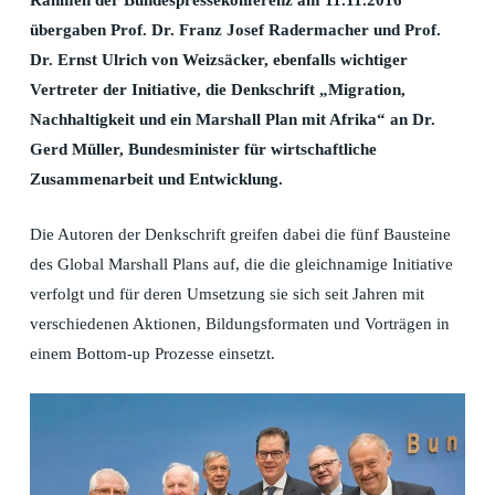
Rahmen der Bundespressekonferenz am 11.11.2016
übergaben Prof. Dr. Franz Josef Radermacher und Prof.
Dr. Ernst Ulrich von Weizsäcker, ebenfalls wichtiger
Vertreter der Initiative, die Denkschrift „Migration,
Nachhaltigkeit und ein Marshall Plan mit Afrika“ an Dr.
Gerd Müller, Bundesminister für wirtschaftliche
Zusammenarbeit und Entwicklung.
Die Autoren der Denkschrift greifen dabei die fünf Bausteine
des Global Marshall Plans auf, die die gleichnamige Initiative
verfolgt und für deren Umsetzung sie sich seit Jahren mit
verschiedenen Aktionen, Bildungsformaten und Vorträgen in
einem Bottom-up Prozesse einsetzt.