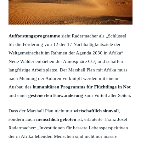
Aufforstungsprogramme
sieht Radermacher als „Schlüssel
für die Förderung von 12 der 17 Nachhaltigkeitsziele der
Weltgemeinschaft im Rahmen der Agenda 2030 in Afrika“.
Neue Wälder entziehen der Atmosphäre CO
und schaffen
2
langfristige Arbeitsplätze. Der Marshall Plan mit Afrika muss
nach Meinung der Autoren verknüpft werden mit einem
Ausbau des
humanitären Programms für Flüchtlinge in Not
und einer
gesteuerten Einwanderung
zum Vorteil aller Seiten.
Dass der Marshall Plan nicht nur
wirtschaftlich sinnvoll
,
sondern auch
menschlich geboten
ist, erläuterte Franz Josef
Radermacher: „Investitionen für bessere Lebensperspektiven
der in Afrika lebenden Menschen sind nicht nur massiv