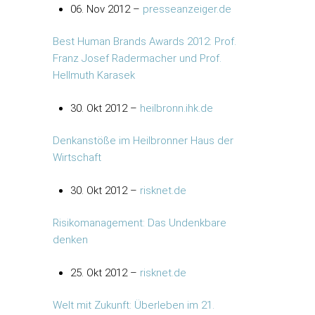
06. Nov 2012 –
presseanzeiger.de
Best Human Brands Awards 2012: Prof.
Franz Josef Radermacher und Prof.
Hellmuth Karasek
30. Okt 2012 –
heilbronn.ihk.de
Denkanstöße im Heilbronner Haus der
Wirtschaft
30. Okt 2012 –
risknet.de
Risikomanagement: Das Undenkbare
denken
25. Okt 2012 –
risknet.de
Welt mit Zukunft: Überleben im 21.