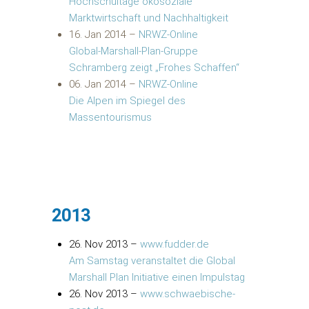
Hochschultage ökosoziale
Marktwirtschaft und Nachhaltigkeit
16. Jan 2014
–
NRWZ-Online
Global-Marshall-Plan-Gruppe
Schramberg zeigt „Frohes Schaffen“
06. Jan 2014
–
NRWZ-Online
Die Alpen im Spiegel des
Massentourismus
2013
26. Nov 2013
–
www.fudder.de
Am Samstag veranstaltet die Global
Marshall Plan Initiative einen Impulstag
26. Nov 2013
–
www.schwaebische-