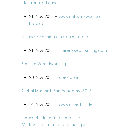
Elektronikfertigung
21. Nov 2011 –
www.schwarzwaelder-
bote.de
Klasse zeigt sich diskussionsfreudig
21. Nov 2011 –
marenas-consulting.com
Soziale Verantwortung
20. Nov 2011 –
spes.co.at
Global Marshall Plan Academy 2012
14. Nov 2011 –
www.uni-erfurt.de
Hochschultage für ökosoziale
Marktwirtschaft und Nachhaltigkeit