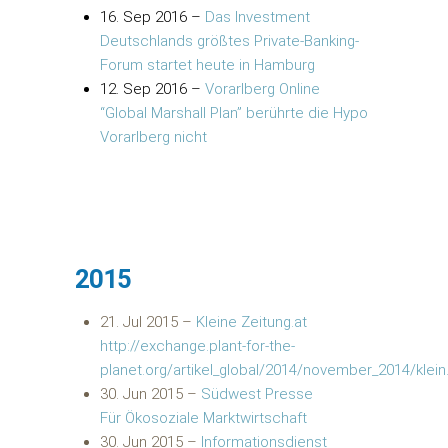
16. Sep 2016
–
Das Investment
Deutschlands größtes Private-Banking-
Forum startet heute in Hamburg
12. Sep 2016
–
Vorarlberg Online
“Global Marshall Plan” berührte die Hypo
Vorarlberg nicht
2015
21. Jul 2015
–
Kleine Zeitung.at
http://exchange.plant-for-the-
planet.org/artikel_global/2014/november_2014/klein
30. Jun 2015
–
Südwest Presse
Für Ökosoziale Marktwirtschaft
30. Jun 2015
–
Informationsdienst