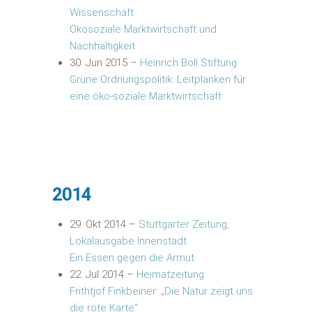
Wissenschaft
Ökosoziale Marktwirtschaft und
Nachhaltigkeit
30. Jun 2015
–
Heinrich Böll Stiftung
Grüne Ordnungspolitik: Leitplanken für
eine öko-soziale Marktwirtschaft
2014
29. Okt 2014
–
Stuttgarter Zeitung,
Lokalausgabe Innenstadt
Ein Essen gegen die Armut
22. Jul 2014
–
Heimatzeitung
Frithtjof Finkbeiner: „Die Natur zeigt uns
die rote Karte“