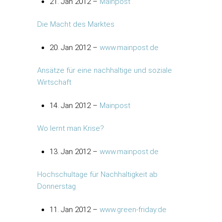
21. Jan 2012 –
Mainpost
Die Macht des Marktes
20. Jan 2012 –
www.mainpost.de
Ansätze für eine nachhaltige und soziale
Wirtschaft
14. Jan 2012 –
Mainpost
Wo lernt man Krise?
13. Jan 2012 –
www.mainpost.de
Hochschultage für Nachhaltigkeit ab
Donnerstag
11. Jan 2012 –
www.green-friday.de