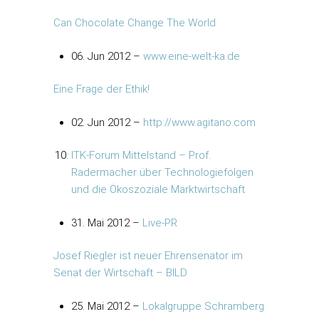
Can Chocolate Change The World
06. Jun 2012 –
www.eine-welt-ka.de
Eine Frage der Ethik!
02. Jun 2012 –
http://www.agitano.com
ITK-Forum Mittelstand – Prof.
Radermacher über Technologiefolgen
und die Ökoszoziale Marktwirtschaft
31. Mai 2012 –
Live-PR
Josef Riegler ist neuer Ehrensenator im
Senat der Wirtschaft – BILD
25. Mai 2012 –
Lokalgruppe Schramberg