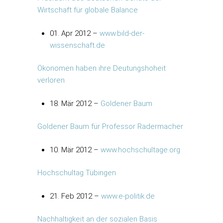
Wirtschaft für globale Balance
01. Apr 2012 –
www.bild-der-
wissenschaft.de
Ökonomen haben ihre Deutungshoheit
verloren
18. Mär 2012 –
Goldener Baum
Goldener Baum für Professor Radermacher
10. Mär 2012 –
www.hochschultage.org
Hochschultag Tübingen
21. Feb 2012 –
www.e-politik.de
Nachhaltigkeit an der sozialen Basis 