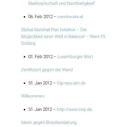
Marktwirtschaft und Nachhaltigkeit“
06. Feb 2012 –
meinbezirk.at
Global Marshall Plan Initiative – Die
Möglichkeit einer Welt in Balance! – Wien-19
Döbling
01. Feb 2012 –
Luxemburger Wort
Zertifiziert gegen die Wand
31. Jan 2012 –
fdp-neu-ulm.de
Willkommen
31. Jan 2012 –
http://www.swp.de
Ideen gegen Brasilianisierung