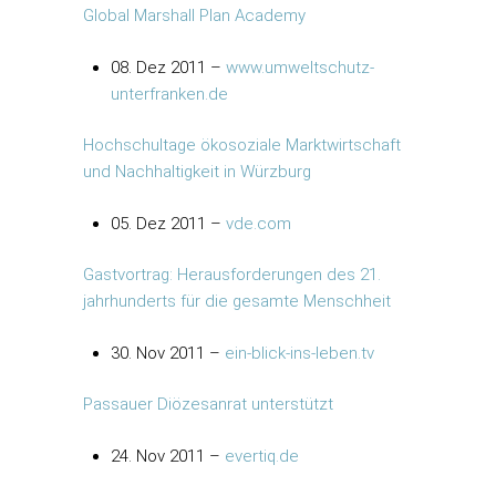
Global Marshall Plan Academy
08. Dez 2011 –
www.umweltschutz-
unterfranken.de
Hochschultage ökosoziale Marktwirtschaft
und Nachhaltigkeit in Würzburg
05. Dez 2011 –
vde.com
Gastvortrag: Herausforderungen des 21.
jahrhunderts für die gesamte Menschheit
30. Nov 2011 –
ein-blick-ins-leben.tv
Passauer Diözesanrat unterstützt
24. Nov 2011 –
evertiq.de