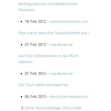
Bedingungsloses Grundeinkommen
Revisited
18. Feb 2012 –
www.sonnenseite.com
Was macht gerechte Gesellschaften aus?
07. Feb 2012 –
suedkurier.de
Burn-Out: Unternehmen in die Pflicht
nehmen
07. Feb 2012 –
suedkurier.de
Der Fisch stinkt vom Kopf her
06. Feb 2012 –
deutsches-business.tv
Ulmer Hochschultage „Ökosoziale