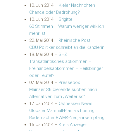
10. Jun 2014
–
Kieler Nachrichten
Chance oder Bedrohung?
10. Jun 2014
–
Brigitte
60 Stimmen – Warum weniger wirklich
mehr ist
22. Mai 2014
–
Rheinische Post
CDU Politiker schreibt an die Kanzlerin
19. Mai 2014
–
SHZ
Transatlantisches abkommen –
Freihandelsabkommen – Heilsbringer
oder Teufel?
07. Mai 2014
–
Pressebox
Mainzer Studierende suchen nach
Alternativen zum „Weiter so“
17. Jan 2014
–
Osthessen News
Globaler Marshall-Plan als Lösung:
Rademacher BWMK-Neujahrsempfang
16. Jan 2014
–
Kreis Anzeiger