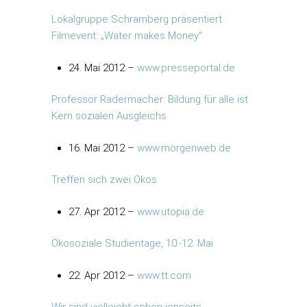
Lokalgruppe Schramberg präsentiert
Filmevent: „Water makes Money“
24. Mai 2012 –
www.presseportal.de
Professor Radermacher: Bildung für alle ist
Kern sozialen Ausgleichs
16. Mai 2012 –
www.morgenweb.de
Treffen sich zwei Ökos
27. Apr 2012 –
www.utopia.de
Ökosoziale Studientage, 10.-12. Mai
22. Apr 2012 –
www.tt.com