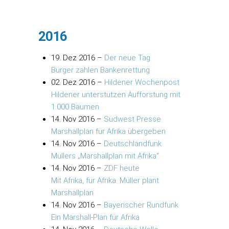
2016
19. Dez 2016
–
Der neue Tag
Bürger zahlen Bankenrettung
02. Dez 2016
–
Hildener Wochenpost
Hildener unterstützen Aufforstung mit
1.000 Bäumen
14. Nov 2016
–
Südwest Presse
Marshallplan für Afrika übergeben
14. Nov 2016
–
Deutschlandfunk
Müllers „Marshallplan mit Afrika“
14. Nov 2016
–
ZDF heute
Mit Afrika, für Afrika: Müller plant
Marshallplan
14. Nov 2016
–
Bayerischer Rundfunk
Ein Marshall-Plan für Afrika