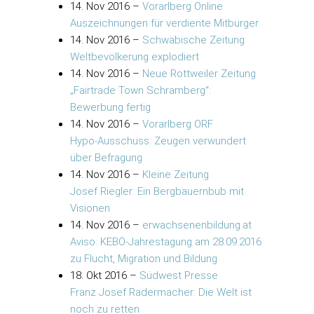
14. Nov 2016
–
Vorarlberg Online
Auszeichnungen für verdiente Mitbürger
14. Nov 2016
–
Schwäbische Zeitung
Weltbevölkerung explodiert
14. Nov 2016
–
Neue Rottweiler Zeitung
„Fairtrade Town Schramberg“:
Bewerbung fertig
14. Nov 2016
–
Vorarlberg ORF
Hypo-Ausschuss: Zeugen verwundert
über Befragung
14. Nov 2016
–
Kleine Zeitung
Josef Riegler: Ein Bergbauernbub mit
Visionen
14. Nov 2016
–
erwachsenenbildung.at
Aviso: KEBÖ-Jahrestagung am 28.09.2016
zu Flucht, Migration und Bildung
18. Okt 2016
–
Südwest Presse
Franz Josef Radermacher: Die Welt ist
noch zu retten