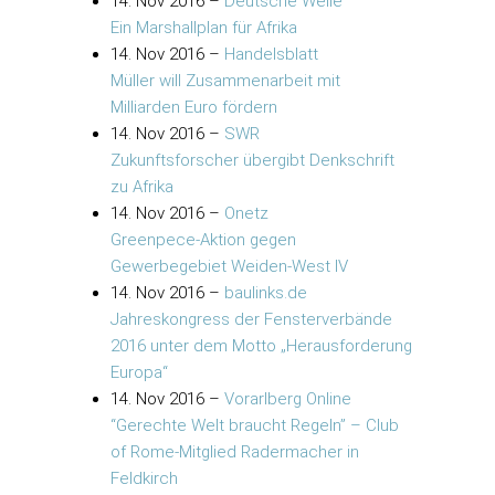
14. Nov 2016
–
Deutsche Welle
Ein Marshallplan für Afrika
14. Nov 2016
–
Handelsblatt
Müller will Zusammenarbeit mit
Milliarden Euro fördern
14. Nov 2016
–
SWR
Zukunftsforscher übergibt Denkschrift
zu Afrika
14. Nov 2016
–
Onetz
Greenpece-Aktion gegen
Gewerbegebiet Weiden-West IV
14. Nov 2016
–
baulinks.de
Jahreskongress der Fensterverbände
2016 unter dem Motto „Herausforderung
Europa“
14. Nov 2016
–
Vorarlberg Online
“Gerechte Welt braucht Regeln” – Club
of Rome-Mitglied Radermacher in
Feldkirch