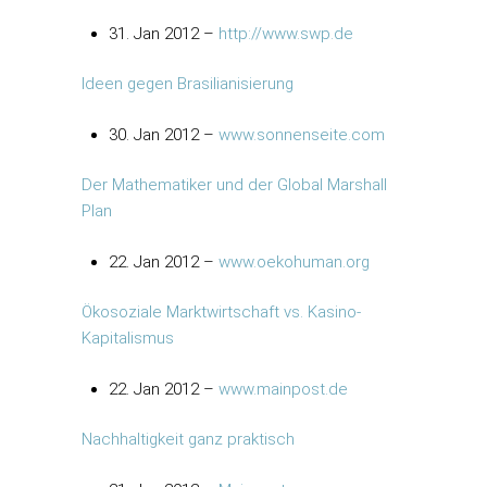
31. Jan 2012 –
http://www.swp.de
Ideen gegen Brasilianisierung
30. Jan 2012 –
www.sonnenseite.com
Der Mathematiker und der Global Marshall
Plan
22. Jan 2012 –
www.oekohuman.org
Ökosoziale Marktwirtschaft vs. Kasino-
Kapitalismus
22. Jan 2012 –
www.mainpost.de
Nachhaltigkeit ganz praktisch