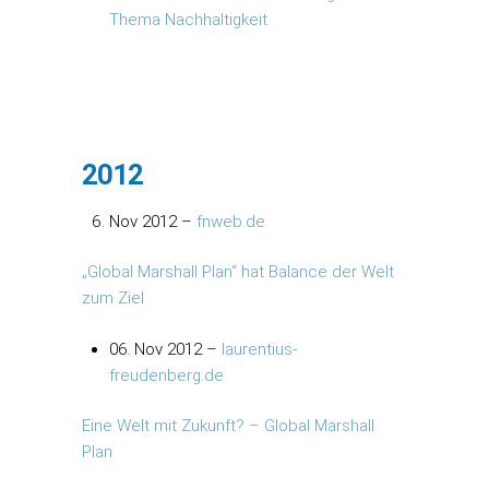
Thema Nachhaltigkeit
2012
Nov 2012 –
fnweb.de
„Global Marshall Plan“ hat Balance der Welt
zum Ziel
06. Nov 2012 –
laurentius-
freudenberg.de
Eine Welt mit Zukunft? – Global Marshall
Plan