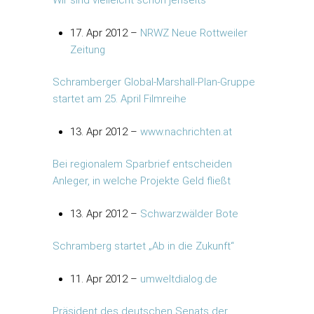
Wir sind vielleicht schon jenseits
17. Apr 2012 –
NRWZ Neue Rottweiler
Zeitung
Schramberger Global-Marshall-Plan-Gruppe
startet am 25. April Filmreihe
13. Apr 2012 –
www.nachrichten.at
Bei regionalem Sparbrief entscheiden
Anleger, in welche Projekte Geld fließt
13. Apr 2012 –
Schwarzwälder Bote
Schramberg startet „Ab in die Zukunft“
11. Apr 2012 –
umweltdialog.de
Präsident des deutschen Senats der