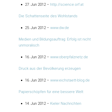
27. Jun 2012 –
http://science.orf.at
Die Schattenseite des Wohlstands
25. Jun 2012 –
www.dw.de
Medien und Bildungsauftrag: Erfolg ist nicht
unmoralisch
16. Jun 2012 –
www.oberpfalznetz.de
Druck aus der Bevölkerung erzeugen
16. Jun 2012 –
www.eichstaett-blog.de
Papierschöpfen für eine bessere Welt
14. Jun 2012 –
Kieler Nachrichten