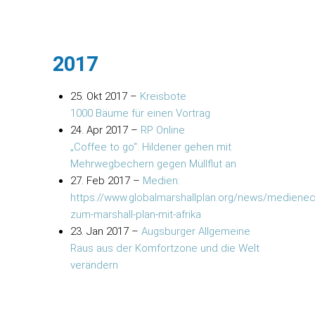
2017
25. Okt 2017
–
Kreisbote
1000 Bäume für einen Vortrag
24. Apr 2017
–
RP Online
„Coffee to go“: Hildener gehen mit
Mehrwegbechern gegen Müllflut an
27. Feb 2017
–
Medien:
https://www.globalmarshallplan.org/news/medienec
zum-marshall-plan-mit-afrika
23. Jan 2017
–
Augsburger Allgemeine
Raus aus der Komfortzone und die Welt
verändern