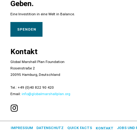
Geben.
Eine Investition in eine Welt in Balance.
SPENDEN
Kontakt
Global Marshall Plan Foundation
Rosenstraße 2
20095 Hamburg, Deutschland
Tel.: +49 (0)40 822 90 420
Email:
info@globalmarshallplan.org
JOBS UND 
DATENSCHUTZ
QUICK FACTS
IMPRESSUM
KONTAKT