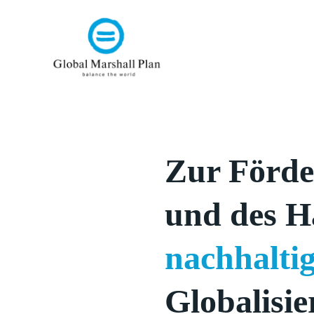
Zur Förde
und des H
nachhalti
Globalisie