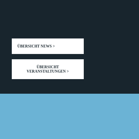
ÜBERSICHT NEWS >
ÜBERSICHT
VERANSTALTUNGEN >