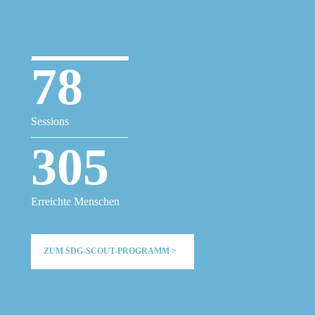
78
Sessions
305
Erreichte Menschen
ZUM SDG-SCOUT-PROGRAMM >