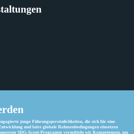
taltungen
erden
ngagierte junge Führungspersönlichkeiten, die sich für eine
Entwicklung und faire globale Rahmenbedingungen einsetzen
 unserem SDG-Scout-Programm vermitteln wir Kompetenzen, um