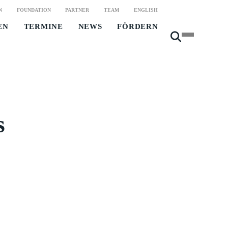
N
FOUNDATION
PARTNER
TEAM
ENGLISH
EN
TERMINE
NEWS
FÖRDERN
s