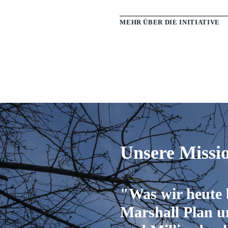
MEHR ÜBER DIE INITIATI
Unsere Missi
"Was wir heute b
Marshall Plan u