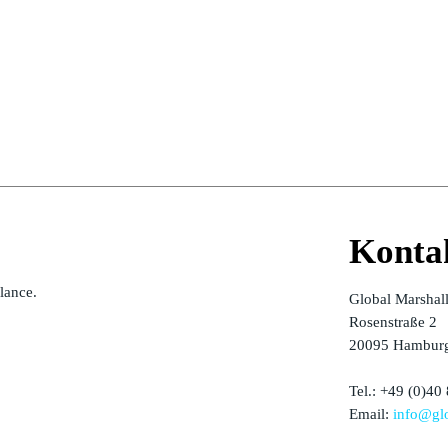
Konta
alance.
Global Marshal
Rosenstraße 2
20095 Hamburg
Tel.: +49 (0)40
Email:
info@glo