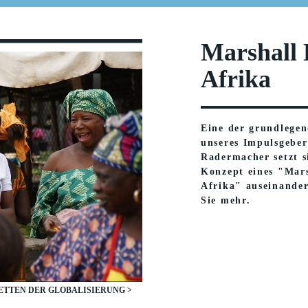
Marshall 
Afrika
Eine der grundlegen
unseres Impulsgeber
Radermacher setzt s
Konzept eines "Mars
Afrika" auseinander
Sie mehr.
ETTEN DER GLOBALISIERUNG >