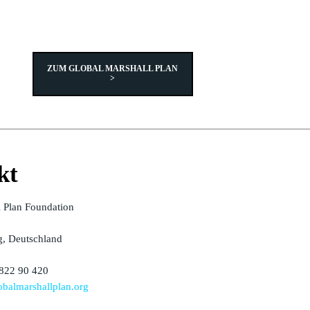
ZUM GLOBAL MARSHALL PLAN
>
kt
l Plan Foundation
, Deutschland
 822 90 420
balmarshallplan.org