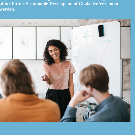
aktor für die Sustainable Developement Goals der Vereinten
 werden.