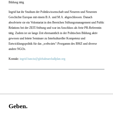
Bildung tätig
Ingrid hat ihr Studium der Politikwissenschaft und Neueren und Neuesten
Geschichte Europas mit einem B.A. und M.A. abgeschlossen. Danach
absolvierte sie ein Volontariat in den Bereichen Stiftungsmanagement und Public
Relations bei der ZEIT-Stiftung und war im Anschluss als freie PR-Referentin
tätig. Zudem ist sie lange Zeit ehrenamtlich in der Politischen Bildung aktiv
gewesen und leitete Seminare zu Interkultureller Kompetenz und
Entwicklungspolitik für das „weltwärts“-Prorgamm des BMZ und diverse
andere NGOs.
Kontakt:
ingrid.banciu@globalmarshallplan.org
Geben.