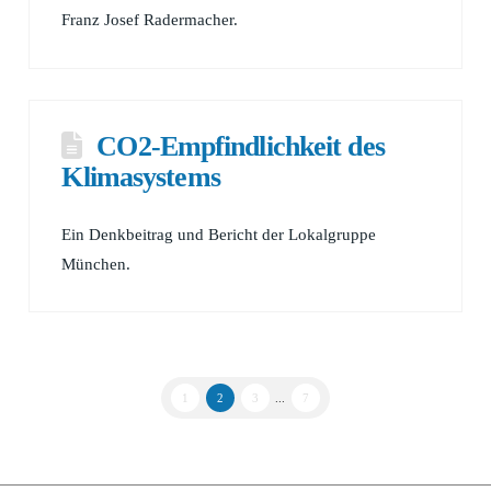
Franz Josef Radermacher.
CO2-Empfindlichkeit des
Klimasystems
Ein Denkbeitrag und Bericht der Lokalgruppe
München.
1
2
3
...
7