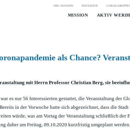
SDG SESSION
INITIATIVE
LOKALGRUPPE
MISSION
AKTIV WERD
Coronapandemie als Chance? Verans
staltung mit Herrn Professor Christian Berg, sie beeinflus
 es nur 56 Interessierten gestattet, die Veranstaltung der Gl
eits in der Vorwoche hatte sich abgezeichnet, dass die Stadt S
iten würde, was am Vortag der Veranstaltung schließlich der F
ung daher am Freitag, 09.10.2020 kurzfristig umgeplant werden.