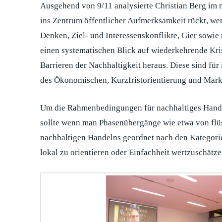
Ausgehend von 9/11 analysierte Christian Berg im n
ins Zentrum öffentlicher Aufmerksamkeit rückt, wen
Denken, Ziel- und Interessenskonflikte, Gier sowie
einen systematischen Blick auf wiederkehrende Kr
Barrieren der Nachhaltigkeit heraus. Diese sind f
des Ökonomischen, Kurzfristorientierung und Mark
Um die Rahmenbedingungen für nachhaltiges Handel
sollte wenn man Phasenübergänge wie etwa von flüs
nachhaltigen Handelns geordnet nach den Kategorien
lokal zu orientieren oder Einfachheit wertzuschätze