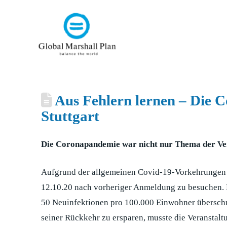
Aus Fehlern lernen – Die 
Stuttgart
Die Coronapandemie war nicht nur Thema der Veran
Aufgrund der allgemeinen Covid-19-Vorkehrungen war
12.10.20 nach vorheriger Anmeldung zu besuchen. Ber
50 Neuinfektionen pro 100.000 Einwohner überschre
seiner Rückkehr zu ersparen, musste die Veranstalt