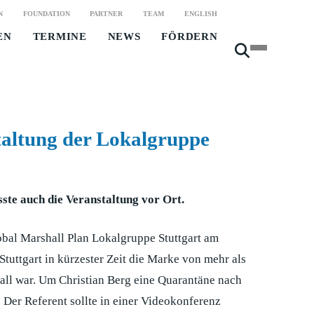
N
FOUNDATION
PARTNER
TEAM
ENGLISH
EN
TERMINE
NEWS
FÖRDERN
taltung der Lokalgruppe
ste auch die Veranstaltung vor Ort.
obal Marshall Plan Lokalgruppe Stuttgart am
tuttgart in kürzester Zeit die Marke von mehr als
all war. Um Christian Berg eine Quarantäne nach
 Der Referent sollte in einer Videokonferenz