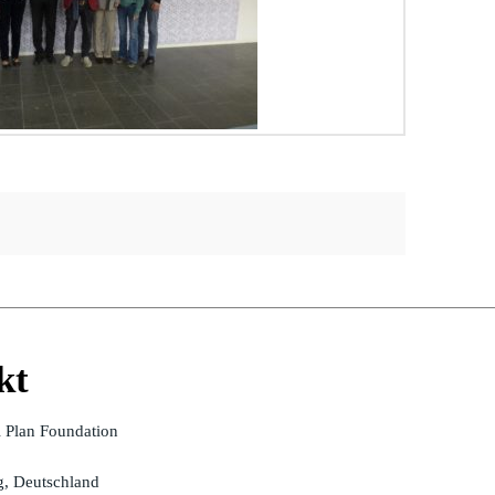
kt
l Plan Foundation
, Deutschland