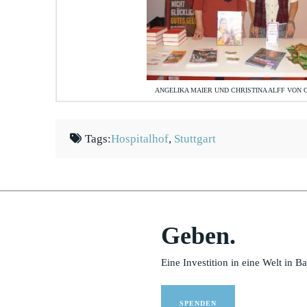
ANGELIKA MAIER UND CHRISTINA ALFF VON 
Tags:
Hospitalhof
,
Stuttgart
Geben.
Eine Investition in eine Welt in B
SPENDEN