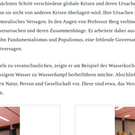
ächsten Schritt verschiedene globale Krisen und deren Ursache
n sie nicht von anderen Krisen überlagert wird. Ihre Ursachen
 moralisches Versagen. In den Augen von Professor Berg verhin
isenursachen und deren Zusammenhänge. Er arbeitete daher aus
ür ihn Fundamentalismus und Populismus, eine fehlende Govern
tversagen.
n zu veranschaulichen, zeigte er am Beispiel des Wasserkoche
sigem Wasser zu Wasserdampf herbeiführen möchte. Abschließe
 Natur, Person und Gesellschaft vor. Diese sind etwa, das Ver
n.