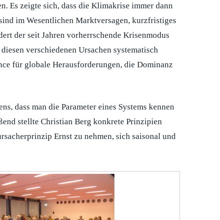
n. Es zeigte sich, dass die Klimakrise immer dann
 sind im Wesentlichen Marktversagen, kurzfristiges
dert der seit Jahren vorherrschende Krisenmodus
 diesen verschiedenen Ursachen systematisch
ance für globale Herausforderungen, die Dominanz
ns, dass man die Parameter eines Systems kennen
nd stellte Christian Berg konkrete Prinzipien
ursacherprinzip Ernst zu nehmen, sich saisonal und