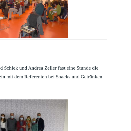
 Schiek und Andrea Zeller fast eine Stunde die
in mit dem Referenten bei Snacks und Getränken