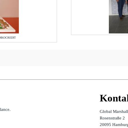
OIKOCREDIT
Konta
alance.
Global Marshal
Rosenstraße 2
20095 Hamburg