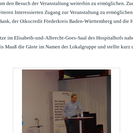
 den Besuch der Veranstaltung weiterhin zu ermöglichen. Zud
teren Interessierten Zugang zur Veranstaltung zu ermöglichen
-Bank, der Oikocredit Förderkreis Baden-Württemberg und die 
ze im Elisabeth-und-Albrecht-Goes-Saal des Hospitalhofs nah
 Maaß die Gäste im Namen der Lokalgruppe und stellte kurz de