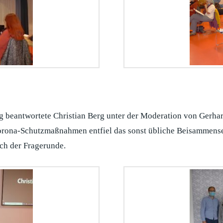
 beantwortete Christian Berg unter der Moderation von Gerhard
orona-Schutzmaßnahmen entfiel das sonst übliche Beisammense
ch der Fragerunde.