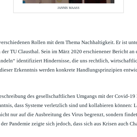
JANNIS MAASS
n verschiedenen Rollen mit dem Thema Nachhaltigkeit. Er ist un
 der TU Clausthal. Sein im März 2020 erschienener Bericht an 
eln“ identifiziert Hindernisse, die uns rechtlich, wirtschaftli
dieser Erkenntnis werden konkrete Handlungsprinzipien entwick
 Beschreibung des gesellschaftlichen Umgangs mit der Covid-19
nntnis, dass Systeme verletzlich sind und kollabieren können: L
cht nur auf die Ausbreitung des Virus begrenzt, sondern findet
 der Pandemie zeigte sich jedoch, dass sich aus Krisen auch Ch