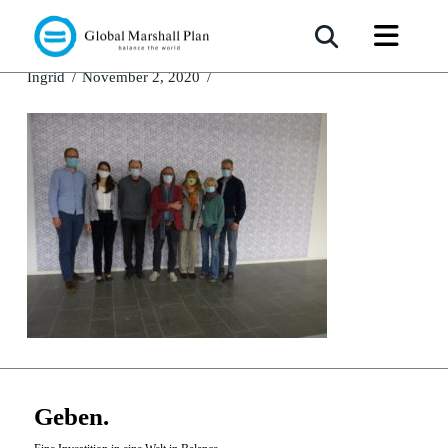
lg
Ingrid
November 2, 2020
Geben.