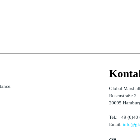
Konta
alance.
Global Marshal
Rosenstraße 2
20095 Hamburg
Tel.: +49 (0)40
Email:
info@glo