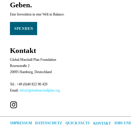
Geben.
Eine Investition in eine Welt in Balance.
SPENDEN
Kontakt
Global Marshall Plan Foundation
Rosenstraße 2
20095 Hamburg, Deutschland
Tel.: +49 (0)40 822 90 420
Email:
info@globalmarshallplan.org
JOBS UN
DATENSCHUTZ
QUICK FACTS
IMPRESSUM
KONTAKT