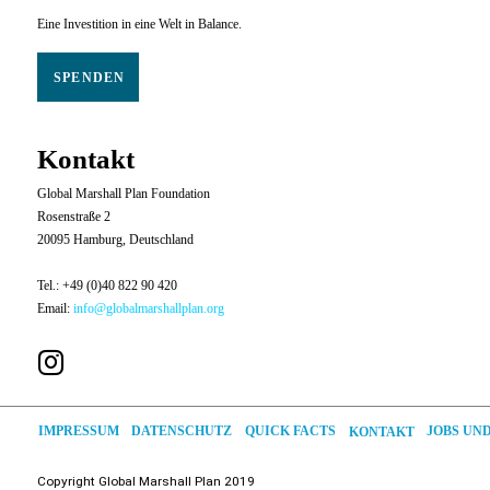
Eine Investition in eine Welt in Balance.
SPENDEN
Kontakt
Global Marshall Plan Foundation
Rosenstraße 2
20095 Hamburg, Deutschland
Tel.: +49 (0)40 822 90 420
Email:
info@globalmarshallplan.org
JOBS UN
DATENSCHUTZ
QUICK FACTS
IMPRESSUM
KONTAKT
Copyright
Global
Marshall Plan 2019