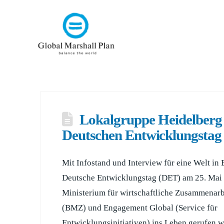
Lokalgruppe Heidelberg 
Deutschen Entwicklungstag
Mit Infostand und Interview für eine Welt in 
Deutsche Entwicklungstag (DET) am 25. Mai
Ministerium für wirtschaftliche Zusammenar
(BMZ) und Engagement Global (Service für
Entwicklungsinitiativen) ins Leben gerufen w