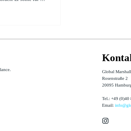
Konta
alance.
Global Marshal
Rosenstraße 2
20095 Hamburg
Tel.: +49 (0)40
Email:
info@glo