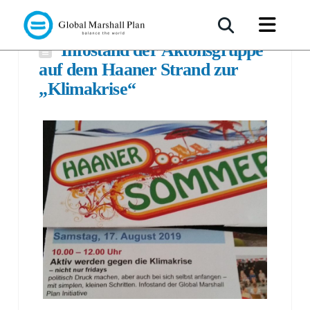
Infostand der Aktonsgruppe
auf dem Haaner Strand zur
„Klimakrise“