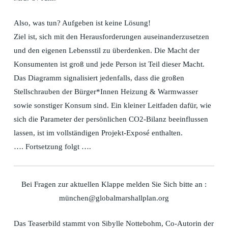
Also, was tun? Aufgeben ist keine Lösung!
Ziel ist, sich mit den Herausforderungen auseinanderzusetzen
und den eigenen Lebensstil zu überdenken. Die Macht der
Konsumenten ist groß und jede Person ist Teil dieser Macht.
Das Diagramm signalisiert jedenfalls, dass die großen
Stellschrauben der Bürger*Innen Heizung & Warmwasser
sowie sonstiger Konsum sind. Ein kleiner Leitfaden dafür, wie
sich die Parameter der persönlichen CO2-Bilanz beeinflussen
lassen, ist im vollständigen Projekt-Exposé enthalten.
…. Fortsetzung folgt ….
Bei Fragen zur aktuellen Klappe melden Sie Sich bitte an :
mü
nchen@globalmarshallplan.org
Das Teaserbild stammt von Sibylle Nottebohm, Co-Autorin der