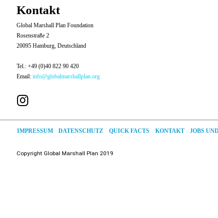
Kontakt
Global Marshall Plan Foundation
Rosenstraße 2
20095 Hamburg, Deutschland
Tel.: +49 (0)40 822 90 420
Email:
info@globalmarshallplan.org
JOBS UN
DATENSCHUTZ
QUICK FACTS
IMPRESSUM
KONTAKT
Copyright
Global
Marshall Plan 2019
Deutsch