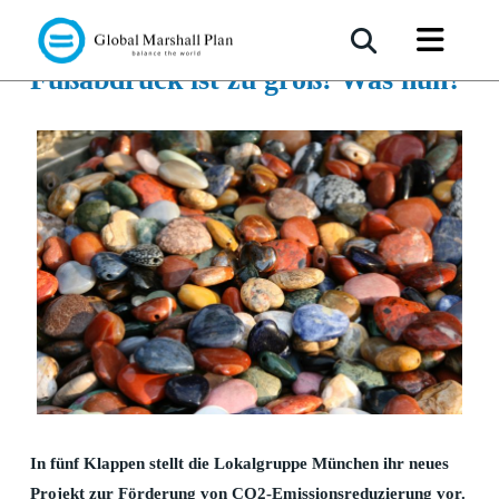
Klappe, die 3.: Mein CO2-
Fußabdruck ist zu groß! Was nun?
In fünf Klappen stellt die Lokalgruppe München ihr neues
Projekt zur Förderung von CO2-Emissionsreduzierung vor.