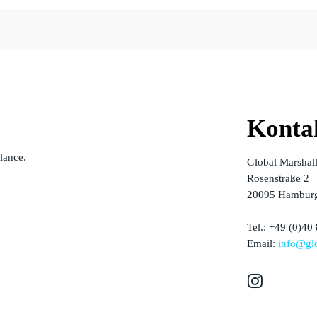
Konta
alance.
Global Marshal
Rosenstraße 2
20095 Hamburg
Tel.: +49 (0)40
Email:
info@glo