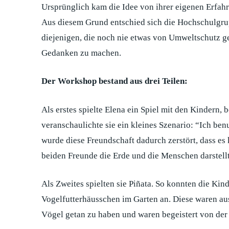
Ursprünglich kam die Idee von ihrer eigenen Erfahru
Aus diesem Grund entschied sich die Hochschulgrup
diejenigen, die noch nie etwas von Umweltschutz geh
Gedanken zu machen.
Der Workshop bestand aus drei Teilen:
Als erstes spielte Elena ein Spiel mit den Kindern, 
veranschaulichte sie ein kleines Szenario: “Ich be
wurde diese Freundschaft dadurch zerstört, dass e
beiden Freunde die Erde und die Menschen darstellt
Als Zweites spielten sie Piñata. So konnten die Kin
Vogelfutterhäusschen im Garten an. Diese waren aus
Vögel getan zu haben und waren begeistert von der