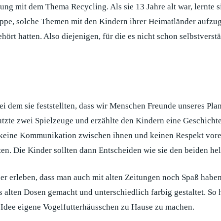
ng mit dem Thema Recycling. Als sie 13 Jahre alt war, lernte si
pe, solche Themen mit den Kindern ihrer Heimatländer aufzugre
ört hatten. Also diejenigen, für die es nicht schon selbstverst
bei dem sie feststellten, dass wir Menschen Freunde unseres Plan
nutzte zwei Spielzeuge und erzählte den Kindern eine Geschicht
s keine Kommunikation zwischen ihnen und keinen Respekt vore
en. Die Kinder sollten dann Entscheiden wie sie den beiden he
der erleben, dass man auch mit alten Zeitungen noch Spaß haben
 alten Dosen gemacht und unterschiedlich farbig gestaltet. So h
 Idee eigene Vogelfutterhäusschen zu Hause zu machen.