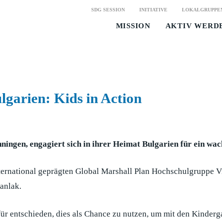
SDG SESSION
INITIATIVE
LOKALGRUPPE
MISSION
AKTIV WERD
lgarien: Kids in Action
ningen, engagiert sich in ihrer Heimat Bulgarien für ein wac
international geprägten Global Marshall Plan Hochschulgruppe
anlak.
 entschieden, dies als Chance zu nutzen, um mit den Kindergar