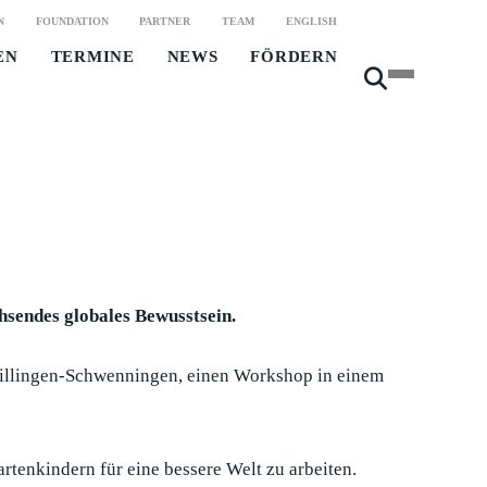
N
FOUNDATION
PARTNER
TEAM
ENGLISH
EN
TERMINE
NEWS
FÖRDERN
hsendes globales Bewusstsein.
 Villingen-Schwenningen, einen Workshop in einem
tenkindern für eine bessere Welt zu arbeiten.