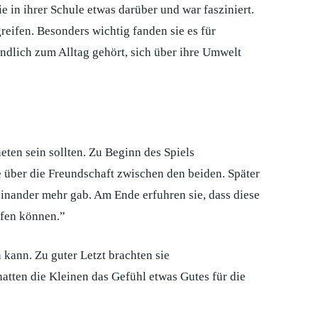
e in ihrer Schule etwas darüber und war fasziniert.
ifen. Besonders wichtig fanden sie es für
ändlich zum Alltag gehört, sich über ihre Umwelt
eten sein sollten. Zu Beginn des Spiels
e über die Freundschaft zwischen den beiden. Später
inander mehr gab. Am Ende erfuhren sie, dass diese
lfen können.”
 kann. Zu guter Letzt brachten sie
atten die Kleinen das Gefühl etwas Gutes für die