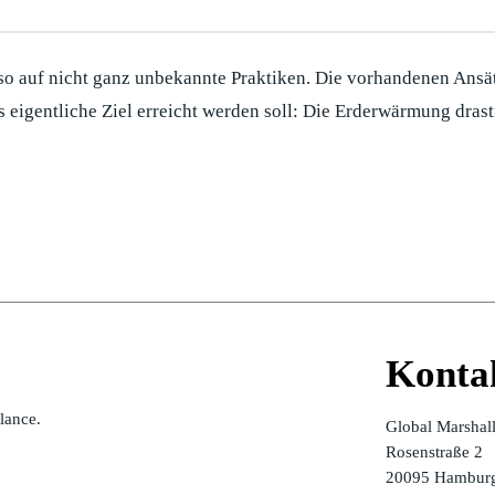
so auf nicht ganz unbekannte Praktiken. Die vorhandenen Ans
 eigentliche Ziel erreicht werden soll: Die Erderwärmung dras
Konta
alance.
Global Marshal
Rosenstraße 2
20095 Hamburg