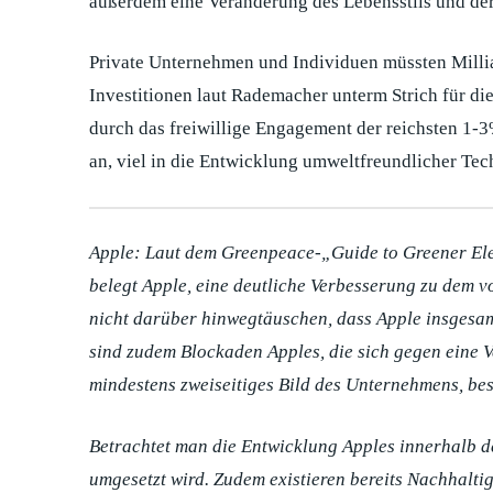
außerdem eine Veränderung des Lebensstils und der 
Private Unternehmen und Individuen müssten Milliar
Investitionen laut Rademacher unterm Strich für die
durch das freiwillige Engagement der reichsten 1-3
an, viel in die Entwicklung umweltfreundlicher Tec
Apple: Laut dem Greenpeace-„Guide to Greener Elec
belegt Apple, eine deutliche Verbesserung zu dem v
nicht darüber hinwegtäuschen, dass Apple insgesam
sind zudem Blockaden Apples, die sich gegen eine V
mindestens zweiseitiges Bild des Unternehmens, bes
Betrachtet man die Entwicklung Apples innerhalb de
umgesetzt wird. Zudem existieren bereits Nachhalti