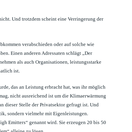
nicht. Und trotzdem scheint eine Verringerung der
zabkommen verabschieden oder auf solche wie
ben. Einen anderen Adressaten schlägt „Der
nehmen als auch Organisationen, leistungsstarke
tlich ist.
rde, das an Leistung erbracht hat, was ihr möglich
 vermag, nicht ausreichend ist um die Klimaerwärmung
 dieser Stelle der Privatsektor gefragt ist. Und
ik, sondern vielmehr mit Eigenleistungen.
gh Emitters“ genannt wird. Sie erzeugen 20 bis 50
lem“ alleine zu lösen.