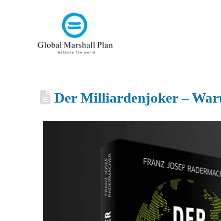
Der Milliardenjoker – Wa