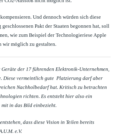
er CO2-Ausstoß nicht möglich ist.
zu kompensieren. Und dennoch würden sich diese
g geschlossenen Pakt der Staaten begonnen hat, soll
rmen, wie zum Beispiel der Technologieriese Apple
 wir möglich zu gestalten.
r Geräte der 17 führenden Elektronik-Unternehmen,
. Diese vermeintlich gute Platzierung darf aber
reichen Nachholbedarf hat. Kritisch zu betrachten
nologien richten. Es entsteht hier also ein
it in das Bild einbezieht.
tstehen, dass diese Vision in Teilen bereits
.U.M. e.V.