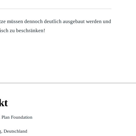
ätze müssen dennoch deutlich ausgebaut werden und
tisch zu beschränken!
kt
l Plan Foundation
, Deutschland