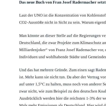
Das neue Buch von Fran Josef Radermacher setzt a
Laut der UNO ist die Konzentration von Kohlenstoff
CO2-Ausstöße nicht in Sicht zu sein. Warum eigentl
Man könnte an dieser Stelle auf die Regierungen v
Deutschland, die zwar Projekte zum Klimaschutz an
Milliardenjoker“ von Franz Josef Rademacher vor, u
Individuen und wohlhabende Städte und Gemeinden umf
Und das hat mehrere Gründe. Zum einen sagt Rademac
ist. Mehr kann sie nicht tun. Da aber der Vertrag vo
auf unter 1,5°C zu halten, muss noch von anderer Se
zwar nicht, wie zum Beispiel zu den deutschen Koal
Ausdrücklich werden hier die reichsten 1-3% der we
Mals mehr Emissionen als Deutschland. Hier wird deu