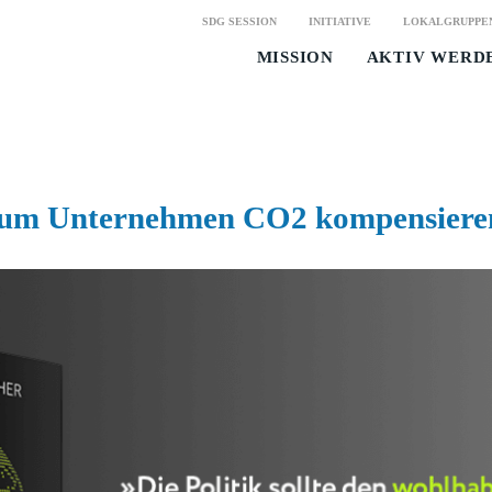
SDG SESSION
INITIATIVE
LOKALGRUPPE
MISSION
AKTIV WERD
rum Unternehmen CO2 kompensiere